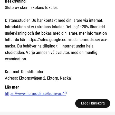
Beskrivning
Slutprov sker i skolans lokaler.
Distansstudier. Du har kontakt med din lärare via internet.
Introduktion sker i skolans lokaler. Det ingår 20% lärarledd
undervisning och det bokas med din lärare, mer information
hittar du här:
https://sites.google.com/edu.hermods.se/vux-
nacka.
Du behöver ha tillgång till internet under hela
studietiden. Varje ämnesnivå avslutas med en muntlig
examination.
Kostnad: Kurslitteratur
Adress: Ektorpsvägen 2, Ektorp, Nacka
Läs mer
https://www.hermods.se/komvux
(Länk till extern sida.)
Lägg i kurskorg