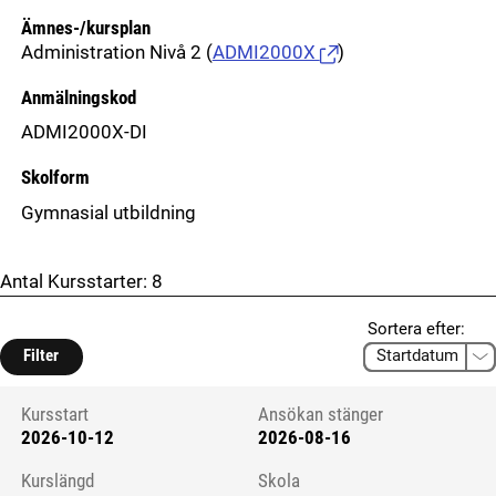
Ämnes-/kursplan
Administration Nivå 2
(
ADMI2000X
)
Anmälningskod
ADMI2000X-DI
Skolform
Gymnasial utbildning
Antal Kursstarter:
8
Sortera efter:
Filter
Kursstart
Ansökan stänger
2026-10-12
2026-08-16
Kursstart 6124920
Kurslängd
Skola