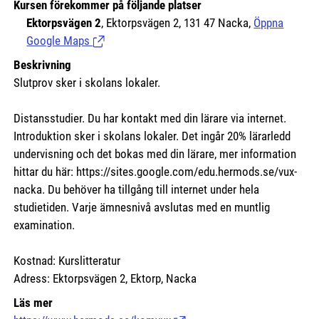
Kursen förekommer på följande platser
Ektorpsvägen 2
, Ektorpsvägen 2, 131 47 Nacka,
Öppna
Google Maps
(Länk till extern sida.)
Beskrivning
Slutprov sker i skolans lokaler.
Distansstudier. Du har kontakt med din lärare via internet.
Introduktion sker i skolans lokaler. Det ingår 20% lärarledd
undervisning och det bokas med din lärare, mer information
hittar du här:
https://sites.google.com/edu.hermods.se/vux-
nacka.
Du behöver ha tillgång till internet under hela
studietiden. Varje ämnesnivå avslutas med en muntlig
examination.
Kostnad: Kurslitteratur
Adress: Ektorpsvägen 2, Ektorp, Nacka
Läs mer