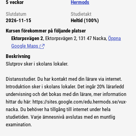
5 veckor
Hermods
Slutdatum
Studietakt
2026-11-15
Heltid (100%)
Kursen förekommer på följande platser
Ektorpsvägen 2
, Ektorpsvägen 2, 131 47 Nacka,
Öppna
Google Maps
(Länk till extern sida.)
Beskrivning
Slutprov sker i skolans lokaler.
Distansstudier. Du har kontakt med din lärare via internet.
Introduktion sker i skolans lokaler. Det ingår 20% lärarledd
undervisning och det bokas med din lärare, mer information
hittar du här:
https://sites.google.com/edu.hermods.se/vux-
nacka.
Du behöver ha tillgång till internet under hela
studietiden. Varje ämnesnivå avslutas med en muntlig
examination.