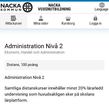
NACKA
VUXENUTBILDNING
Language
Powered
Hitta kurser
Mina sidor
Kurskorg
Logga in
Administration Nivå 2
Ekonomi, Handel och Administration
Distans, 100 poäng
Administration Nivå 2
Samtliga distanskurser innehåller minst 20% lärarledd
undervisning som huvudsakligen sker på skolans
lärplattform.