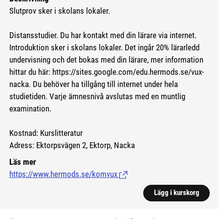
Slutprov sker i skolans lokaler.
Distansstudier. Du har kontakt med din lärare via internet.
Introduktion sker i skolans lokaler. Det ingår 20% lärarledd
undervisning och det bokas med din lärare, mer information
hittar du här:
https://sites.google.com/edu.hermods.se/vux-
nacka.
Du behöver ha tillgång till internet under hela
studietiden. Varje ämnesnivå avslutas med en muntlig
examination.
Kostnad: Kurslitteratur
Adress: Ektorpsvägen 2, Ektorp, Nacka
Läs mer
https://www.hermods.se/komvux
(Länk till extern sida.)
Lägg i kurskorg