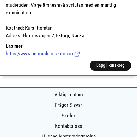
studietiden. Varje ämnesnivå avslutas med en muntlig
examination.
Kostnad: Kurslitteratur
Adress: Ektorpsvägen 2, Ektorp, Nacka
Läs mer
https://www.hermods.se/komvux
(Länk till extern sida.)
Lägg i kurskorg
Viktiga datum
Frågor & svar
Skolor
Kontakta oss
Tillgänglighetsredogörelse