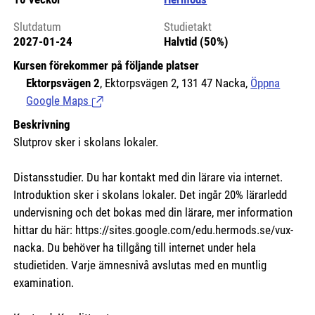
Slutdatum
Studietakt
2027-01-24
Halvtid (50%)
Kursen förekommer på följande platser
Ektorpsvägen 2
, Ektorpsvägen 2, 131 47 Nacka,
Öppna
Google Maps
(Länk till extern sida.)
Beskrivning
Slutprov sker i skolans lokaler.
Distansstudier. Du har kontakt med din lärare via internet.
Introduktion sker i skolans lokaler. Det ingår 20% lärarledd
undervisning och det bokas med din lärare, mer information
hittar du här:
https://sites.google.com/edu.hermods.se/vux-
nacka.
Du behöver ha tillgång till internet under hela
studietiden. Varje ämnesnivå avslutas med en muntlig
examination.