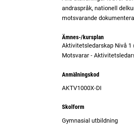
andraspråk, nationell delkur
motsvarande dokumentera
Ämnes-/kursplan
Aktivitetsledarskap Nivå 1
Motsvarar - Aktivitetsled
Anmälningskod
AKTV1000X-DI
Skolform
Gymnasial utbildning