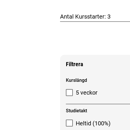
Antal Kursstarter:
3
Filtrera
Filtrera sökresultat
Kurslängd
5 veckor
Studietakt
Heltid (100%)