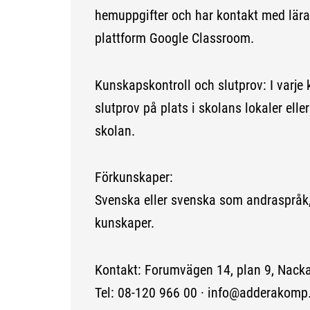
hemuppgifter och har kontakt med lära
plattform Google Classroom.
Kunskapskontroll och slutprov: I varje
slutprov på plats i skolans lokaler elle
skolan.
Förkunskaper:
Svenska eller svenska som andraspråk,
kunskaper.
Kontakt: Forumvägen 14, plan 9, Nack
Tel: 08-120 966 00 · info@adderakomp