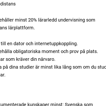
 distans
ehåller minst 20% lärarledd undervisning som
ans lärplattform.
till en dator och internetuppkoppling.
ehålla obligatoriska moment och prov på plats.
lar som kräver din närvaro.
 på dina studier är minst lika lång som om du stu
ar.
dokumenterade kunskaper minst: Svenska som