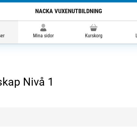
NACKA VUXENUTBILDNING
ser
Mina sidor
Kurskorg
skap Nivå 1