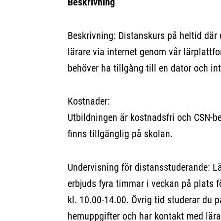
Beskrivning
Beskrivning: Distanskurs på heltid där
lärare via internet genom vår lärplatt
behöver ha tillgång till en dator och in
Kostnader:
Utbildningen är kostnadsfri och CSN-ber
finns tillgänglig på skolan.
Undervisning för distansstuderande: L
erbjuds fyra timmar i veckan på plats f
kl. 10.00-14.00. Övrig tid studerar du
hemuppgifter och har kontakt med lära