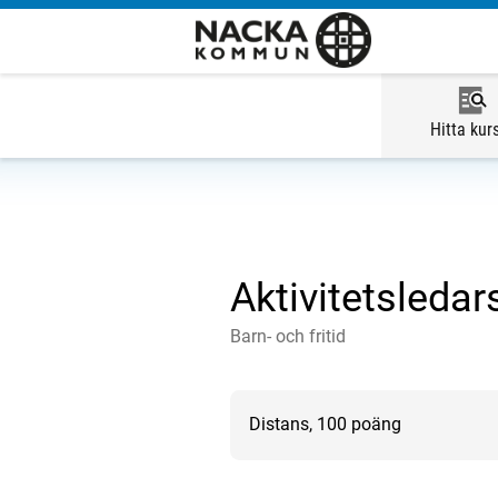
Hitta kur
Aktivitetsledar
Barn- och fritid
Distans, 100 poäng