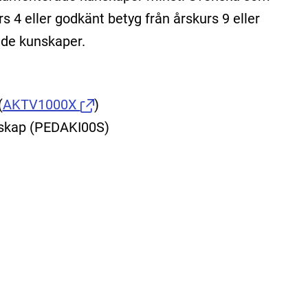
s 4 eller godkänt betyg från årskurs 9 eller
de kunskaper.
(
AKTV1000X
)
arskap (PEDAKI00S)