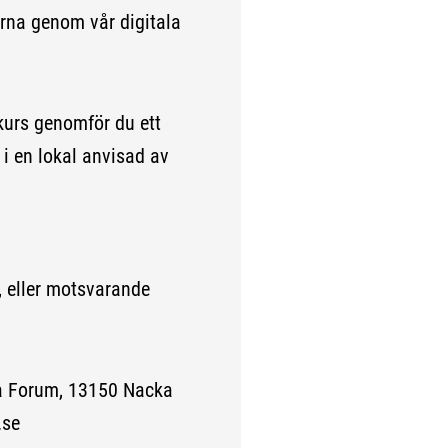
rna genom vår digitala
 kurs genomför du ett
r i en lokal anvisad av
 eller motsvarande
a Forum, 13150 Nacka
.se