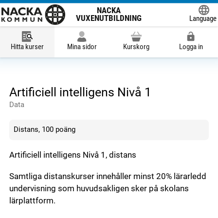
NACKA
VUXENUTBILDNING
Language
Powered
Hitta kurser
Mina sidor
Kurskorg
Logga in
Artificiell intelligens Nivå 1
Data
Distans, 100 poäng
Artificiell intelligens Nivå 1, distans
Samtliga distanskurser innehåller minst 20% lärarledd
undervisning som huvudsakligen sker på skolans
lärplattform.