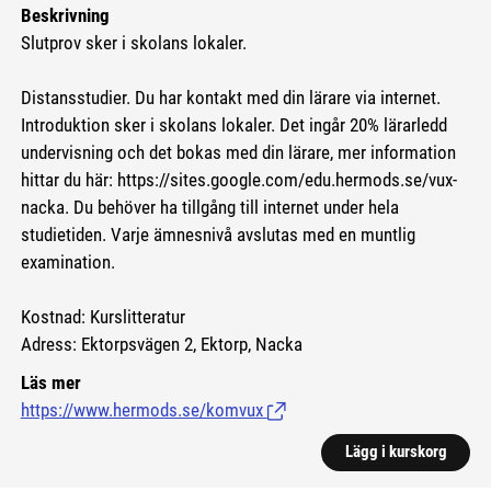
Beskrivning
Slutprov sker i skolans lokaler.
Distansstudier. Du har kontakt med din lärare via internet.
Introduktion sker i skolans lokaler. Det ingår 20% lärarledd
undervisning och det bokas med din lärare, mer information
hittar du här:
https://sites.google.com/edu.hermods.se/vux-
nacka.
Du behöver ha tillgång till internet under hela
studietiden. Varje ämnesnivå avslutas med en muntlig
examination.
Kostnad: Kurslitteratur
Adress: Ektorpsvägen 2, Ektorp, Nacka
Läs mer
https://www.hermods.se/komvux
(Länk till extern sida.)
Lägg i kurskorg