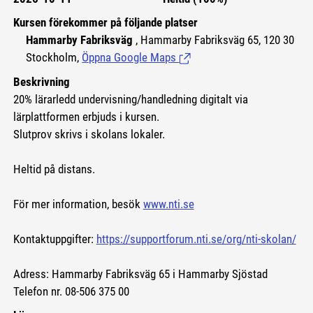
Kursen förekommer på följande platser
Hammarby Fabriksväg
, Hammarby Fabriksväg 65, 120 30
Stockholm,
Öppna Google Maps
(Länk till extern sida.)
Beskrivning
20% lärarledd undervisning/handledning digitalt via
lärplattformen erbjuds i kursen.
Slutprov skrivs i skolans lokaler.
Heltid på distans.
För mer information, besök
www.nti.se
Kontaktuppgifter:
https://supportforum.nti.se/org/nti-skolan/
Adress: Hammarby Fabriksväg 65 i Hammarby Sjöstad
Telefon nr. 08-506 375 00