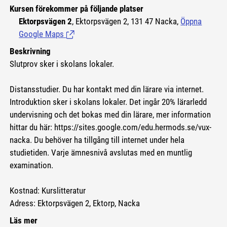
Kursen förekommer på följande platser
Ektorpsvägen 2
, Ektorpsvägen 2, 131 47 Nacka,
Öppna
Google Maps
(Länk till extern sida.)
Beskrivning
Slutprov sker i skolans lokaler.
Distansstudier. Du har kontakt med din lärare via internet.
Introduktion sker i skolans lokaler. Det ingår 20% lärarledd
undervisning och det bokas med din lärare, mer information
hittar du här:
https://sites.google.com/edu.hermods.se/vux-
nacka.
Du behöver ha tillgång till internet under hela
studietiden. Varje ämnesnivå avslutas med en muntlig
examination.
Kostnad: Kurslitteratur
Adress: Ektorpsvägen 2, Ektorp, Nacka
Läs mer