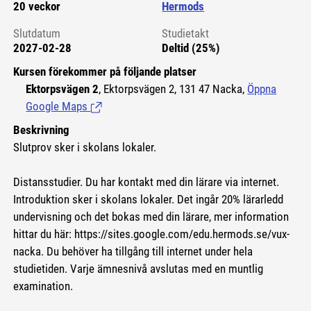
20 veckor
Hermods
Slutdatum
Studietakt
2027-02-28
Deltid (25%)
Kursen förekommer på följande platser
Ektorpsvägen 2
, Ektorpsvägen 2, 131 47 Nacka,
Öppna
Google Maps
(Länk till extern sida.)
Beskrivning
Slutprov sker i skolans lokaler.
Distansstudier. Du har kontakt med din lärare via internet.
Introduktion sker i skolans lokaler. Det ingår 20% lärarledd
undervisning och det bokas med din lärare, mer information
hittar du här:
https://sites.google.com/edu.hermods.se/vux-
nacka.
Du behöver ha tillgång till internet under hela
studietiden. Varje ämnesnivå avslutas med en muntlig
examination.