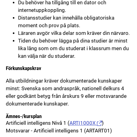
Du behöver ha tillgång till en dator och
internetuppkoppling.
Distansstudier kan innehålla obligatoriska
moment och prov på plats.
Läraren avgör vilka delar som kräver din närvaro.
Tiden du behöver lägga på dina studier är minst
lika lång som om du studerat i klassrum men du
kan välja när du studerar.
Förkunskapskrav
Alla utbildningar kräver dokumenterade kunskaper
minst: Svenska som andraspråk, nationell delkurs 4
eller godkänt betyg från årskurs 9 eller motsvarande
dokumenterade kunskaper.
Ämnes-/kursplan
Artificiell intelligens Nivå 1
(
ARTI1000X
)
Motsvarar - Artificiell intelligens 1 (ARTART01)