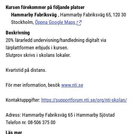
Kursen förekommer på följande platser
Hammarby Fabriksväg
, Hammarby Fabriksväg 65, 120 30
Stockholm,
Öppna Google Maps
(Länk till extern sida.)
Beskrivning
20% lärarledd undervisning/handledning digitalt via
lärplattformen erbjuds i kursen.
Slutprov skrivs i skolans lokaler.
Kvartstid på distans.
För mer information, besök
www.nti.se
Kontaktuppgifter:
https://supportforum.nti.se/org/nti-skolan/
Adress: Hammarby Fabriksväg 65 i Hammarby Sjöstad
Telefon nr. 08-506 375 00
Läs mer