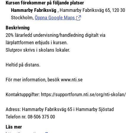
Kursen förekommer på följande platser
Hammarby Fabriksväg
, Hammarby Fabriksväg 65, 120 30
Stockholm,
Öppna Google Maps
(Länk till extern sida.)
Beskrivning
20% lärarledd undervisning/handledning digitalt via
lärplattformen erbjuds i kursen.
Slutprov skrivs i skolans lokaler.
Heltid på distans.
För mer information, besök www.nti.se
Kontaktuppgifter: https://supportforum.nti.se/org/nti-skolan/
Adress: Hammarby Fabriksväg 65 i Hammarby Sjöstad
Telefon nr. 08-506 375 00
Läs mer