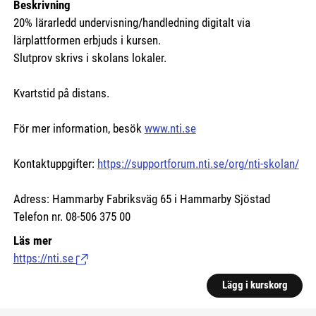
Beskrivning
20% lärarledd undervisning/handledning digitalt via
lärplattformen erbjuds i kursen.
Slutprov skrivs i skolans lokaler.
Kvartstid på distans.
För mer information, besök
www.nti.se
Kontaktuppgifter:
https://supportforum.nti.se/org/nti-skolan/
Adress: Hammarby Fabriksväg 65 i Hammarby Sjöstad
Telefon nr. 08-506 375 00
Läs mer
https://nti.se
(Länk till extern sida.)
Lägg i kurskorg