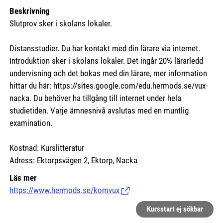
Beskrivning
Slutprov sker i skolans lokaler.
Distansstudier. Du har kontakt med din lärare via internet.
Introduktion sker i skolans lokaler. Det ingår 20% lärarledd
undervisning och det bokas med din lärare, mer information
hittar du här:
https://sites.google.com/edu.hermods.se/vux-
nacka.
Du behöver ha tillgång till internet under hela
studietiden. Varje ämnesnivå avslutas med en muntlig
examination.
Kostnad: Kurslitteratur
Adress: Ektorpsvägen 2, Ektorp, Nacka
Läs mer
https://www.hermods.se/komvux
(Länk till extern sida.)
Kursstart ej sökbar