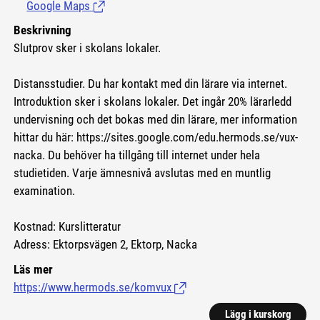
Google Maps
(Länk till extern sida.)
Beskrivning
Slutprov sker i skolans lokaler.
Distansstudier. Du har kontakt med din lärare via internet.
Introduktion sker i skolans lokaler. Det ingår 20% lärarledd
undervisning och det bokas med din lärare, mer information
hittar du här:
https://sites.google.com/edu.hermods.se/vux-
nacka.
Du behöver ha tillgång till internet under hela
studietiden. Varje ämnesnivå avslutas med en muntlig
examination.
Kostnad: Kurslitteratur
Adress: Ektorpsvägen 2, Ektorp, Nacka
Läs mer
https://www.hermods.se/komvux
(Länk till extern sida.)
Lägg i kurskorg