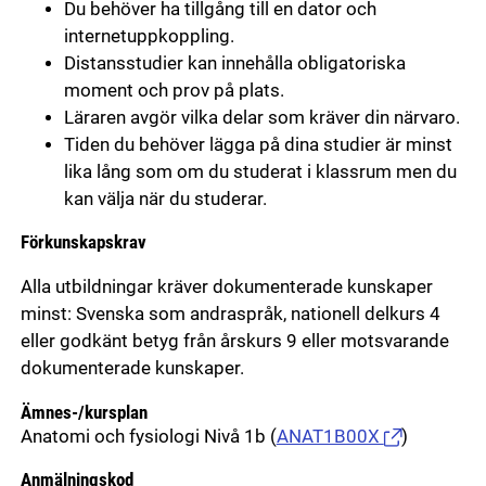
Du behöver ha tillgång till en dator och
internetuppkoppling.
Distansstudier kan innehålla obligatoriska
moment och prov på plats.
Läraren avgör vilka delar som kräver din närvaro.
Tiden du behöver lägga på dina studier är minst
lika lång som om du studerat i klassrum men du
kan välja när du studerar.
Förkunskapskrav
Alla utbildningar kräver dokumenterade kunskaper
minst: Svenska som andraspråk, nationell delkurs 4
eller godkänt betyg från årskurs 9 eller motsvarande
dokumenterade kunskaper.
Ämnes-/kursplan
Anatomi och fysiologi Nivå 1b
(
ANAT1B00X
)
Anmälningskod