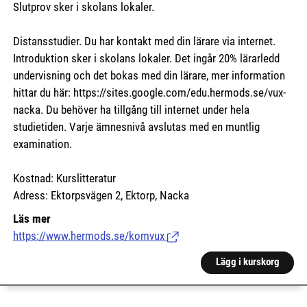
Slutprov sker i skolans lokaler.
Distansstudier. Du har kontakt med din lärare via internet.
Introduktion sker i skolans lokaler. Det ingår 20% lärarledd
undervisning och det bokas med din lärare, mer information
hittar du här:
https://sites.google.com/edu.hermods.se/vux-
nacka.
Du behöver ha tillgång till internet under hela
studietiden. Varje ämnesnivå avslutas med en muntlig
examination.
Kostnad: Kurslitteratur
Adress: Ektorpsvägen 2, Ektorp, Nacka
Läs mer
https://www.hermods.se/komvux
(Länk till extern sida.)
Lägg i kurskorg