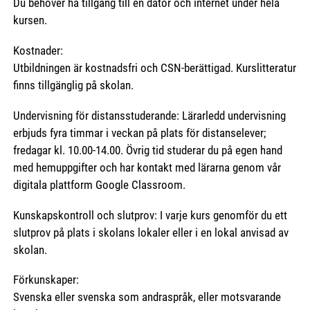
Du behöver ha tillgång till en dator och internet under hela
kursen.
Kostnader:
Utbildningen är kostnadsfri och CSN-berättigad. Kurslitteratur
finns tillgänglig på skolan.
Undervisning för distansstuderande: Lärarledd undervisning
erbjuds fyra timmar i veckan på plats för distanselever;
fredagar kl. 10.00-14.00. Övrig tid studerar du på egen hand
med hemuppgifter och har kontakt med lärarna genom vår
digitala plattform Google Classroom.
Kunskapskontroll och slutprov: I varje kurs genomför du ett
slutprov på plats i skolans lokaler eller i en lokal anvisad av
skolan.
Förkunskaper:
Svenska eller svenska som andraspråk, eller motsvarande