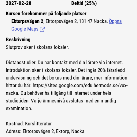
2027-02-28
Deltid (25%)
Kursen förekommer på följande platser
Ektorpsvägen 2
, Ektorpsvägen 2, 131 47 Nacka,
Öppna
Google Maps
(Länk till extern sida.)
Beskrivning
Slutprov sker i skolans lokaler.
Distansstudier. Du har kontakt med din lärare via internet.
Introduktion sker i skolans lokaler. Det ingår 20% lärarledd
undervisning och det bokas med din lärare, mer information
hittar du här:
https://sites.google.com/edu.hermods.se/vux-
nacka.
Du behöver ha tillgång till internet under hela
studietiden. Varje ämnesnivå avslutas med en muntlig
examination.
Kostnad: Kurslitteratur
Adress: Ektorpsvägen 2, Ektorp, Nacka