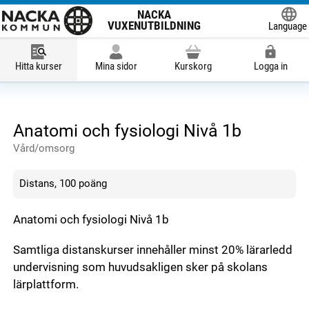
NACKA
VUXENUTBILDNING
Language
Powered
Hitta kurser
Mina sidor
Kurskorg
Logga in
Anatomi och fysiologi Nivå 1b
Vård/omsorg
Distans, 100 poäng
Anatomi och fysiologi Nivå 1b
Samtliga distanskurser innehåller minst 20% lärarledd
undervisning som huvudsakligen sker på skolans
lärplattform.