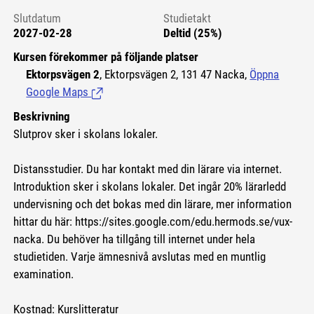
Slutdatum
Studietakt
2027-02-28
Deltid (25%)
Kursen förekommer på följande platser
Ektorpsvägen 2
, Ektorpsvägen 2, 131 47 Nacka,
Öppna
Google Maps
(Länk till extern sida.)
Beskrivning
Slutprov sker i skolans lokaler.
Distansstudier. Du har kontakt med din lärare via internet.
Introduktion sker i skolans lokaler. Det ingår 20% lärarledd
undervisning och det bokas med din lärare, mer information
hittar du här:
https://sites.google.com/edu.hermods.se/vux-
nacka.
Du behöver ha tillgång till internet under hela
studietiden. Varje ämnesnivå avslutas med en muntlig
examination.
Kostnad: Kurslitteratur