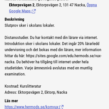
Ektorpsvägen 2
, Ektorpsvägen 2, 131 47 Nacka,
Öppna
Google Maps
(Länk till extern sida.)
Beskrivning
Slutprov sker i skolans lokaler.
Distansstudier. Du har kontakt med din lärare via internet.
Introduktion sker i skolans lokaler. Det ingår 20% lärarledd
undervisning och det bokas med din lärare, mer information
hittar du här:
https://sites.google.com/edu.hermods.se/vux-
nacka.
Du behöver ha tillgång till internet under hela
studietiden. Varje ämnesnivå avslutas med en muntlig
examination.
Kostnad: Kurslitteratur
Adress: Ektorpsvägen 2, Ektorp, Nacka
Läs mer
https://www.hermods.se/komvux
(Länk till extern sida.)