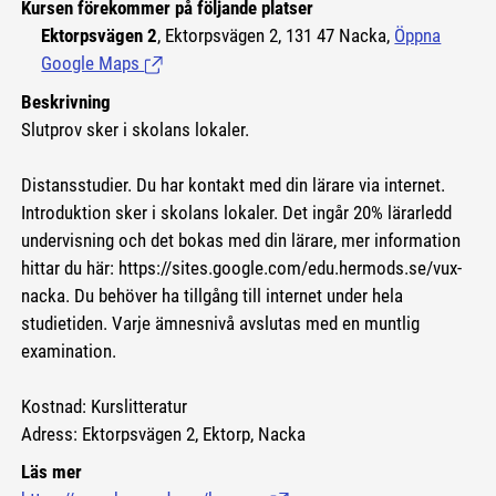
Kursen förekommer på följande platser
Ektorpsvägen 2
, Ektorpsvägen 2, 131 47 Nacka,
Öppna
Google Maps
(Länk till extern sida.)
Beskrivning
Slutprov sker i skolans lokaler.
Distansstudier. Du har kontakt med din lärare via internet.
Introduktion sker i skolans lokaler. Det ingår 20% lärarledd
undervisning och det bokas med din lärare, mer information
hittar du här:
https://sites.google.com/edu.hermods.se/vux-
nacka.
Du behöver ha tillgång till internet under hela
studietiden. Varje ämnesnivå avslutas med en muntlig
examination.
Kostnad: Kurslitteratur
Adress: Ektorpsvägen 2, Ektorp, Nacka
Läs mer