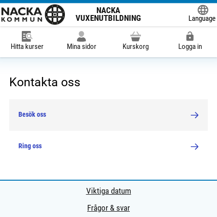
NACKA
VUXENUTBILDNING
Language
Powered
Hitta kurser
Mina sidor
Kurskorg
Logga in
Kontakta oss
Besök oss
Ring oss
Viktiga datum
Frågor & svar