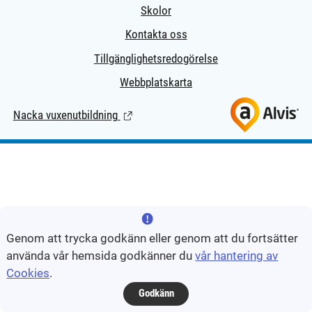
Skolor
Kontakta oss
Tillgänglighetsredogörelse
Webbplatskarta
Nacka vuxenutbildning
(Länk till extern sida.)
Genom att trycka godkänn eller genom att du fortsätter
använda vår hemsida godkänner du
vår hantering av
Cookies
.
Godkänn