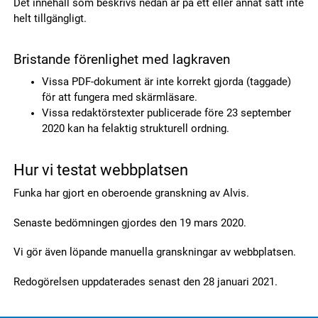
Det innehåll som beskrivs nedan är på ett eller annat sätt inte
helt tillgängligt.
Bristande förenlighet med lagkraven
Vissa PDF-dokument är inte korrekt gjorda (taggade)
för att fungera med skärmläsare.
Vissa redaktörstexter publicerade före 23 september
2020 kan ha felaktig strukturell ordning.
Hur vi testat webbplatsen
Funka har gjort en oberoende granskning av Alvis.
Senaste bedömningen gjordes den 19 mars 2020.
Vi gör även löpande manuella granskningar av webbplatsen.
Redogörelsen uppdaterades senast den 28 januari 2021.