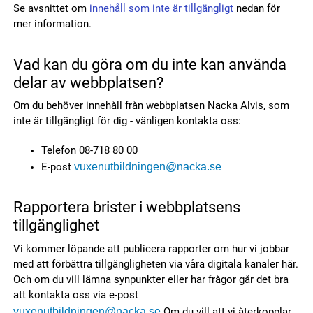
Se avsnittet om
innehåll som inte är tillgängligt
nedan för
mer information.
Vad kan du göra om du inte kan använda
delar av webbplatsen?
Om du behöver innehåll från webbplatsen Nacka Alvis, som
inte är tillgängligt för dig - vänligen kontakta oss:
Telefon 08-718 80 00
vuxenutbildningen@nacka.se
E-post
Rapportera brister i webbplatsens
tillgänglighet
Vi kommer löpande att publicera rapporter om hur vi jobbar
med att förbättra tillgängligheten via våra digitala kanaler här.
Och om du vill lämna synpunkter eller har frågor går det bra
att kontakta oss via e-post
vuxenutbildningen@nacka.se
Om du vill att vi återkopplar