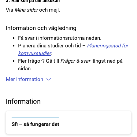
3. Håll koll på din ansökan
Via
Mina sidor
och mejl.
Information och vägledning
Få svar i informationsrutorna nedan.
Planera dina studier och tid –
Planeringsstöd för
komvuxstudier
.
Fler frågor? Gå till
Frågor & svar
längst ned på
sidan.
Mer information
Information
Sfi – så fungerar det