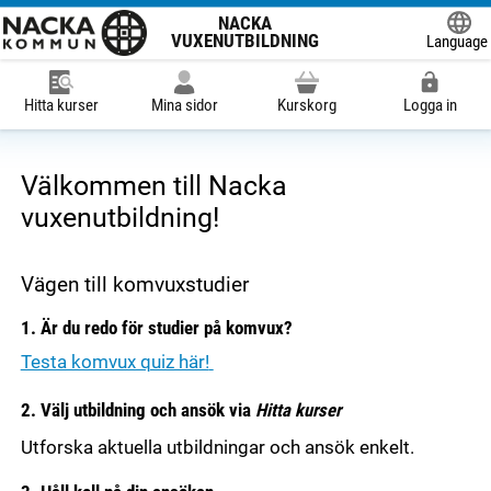
NACKA
VUXENUTBILDNING
Language
Powered
Hitta kurser
Mina sidor
Kurskorg
Logga in
Välkommen till Nacka
vuxenutbildning!
Vägen till komvuxstudier
1. Är du redo för studier på komvux?
Testa komvux quiz här!
2. Välj utbildning och ansök via
Hitta kurser
Utforska aktuella utbildningar och ansök enkelt.