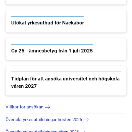
Utökat yrkesutbud för Nackabor
Gy 25 - ämnesbetyg från 1 juli 2025
Tidplan för att ansöka universitet och högskola
våren 2027
Villkor för ansökan
Översikt yrkesutbildningar hösten 2026