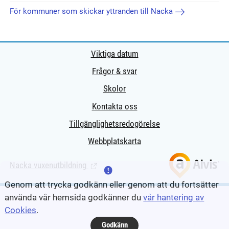
För kommuner som skickar yttranden till Nacka
Viktiga datum
Frågor & svar
Skolor
Kontakta oss
Tillgänglighetsredogörelse
Webbplatskarta
Nacka vuxenutbildning
(Länk till extern sida.)
Genom att trycka godkänn eller genom att du fortsätter
använda vår hemsida godkänner du
vår hantering av
Cookies
.
Godkänn