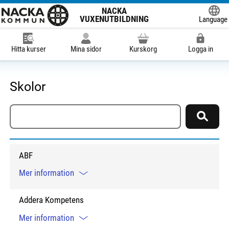
NACKA
VUXENUTBILDNING
Language
Powered
Hitta kurser
Mina sidor
Kurskorg
Logga in
Skolor
Sök skola
Sök
ABF
Mer information
Addera Kompetens
Mer information