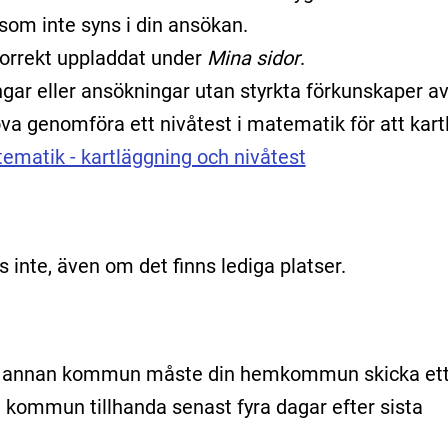
om inte syns i din ansökan.
 korrekt uppladdat under
Mina sidor
.
gar eller ansökningar utan styrkta förkunskaper av
höva genomföra ett nivåtest i matematik för att kar
ematik - kartläggning och nivåtest
inte, även om det finns lediga platser.
 i annan kommun måste din hemkommun skicka et
 kommun tillhanda senast fyra dagar efter sista