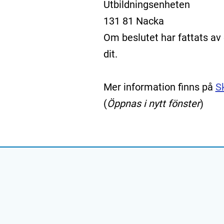
Utbildningsenheten
131 81 Nacka
Om beslutet har fattats a
dit.
Mer information finns på
S
(
Öppnas i nytt fönster
)