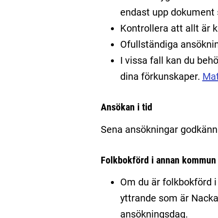
endast upp dokument s
Kontrollera att allt är
Ofullständiga ansöknin
I vissa fall kan du be
dina förkunskaper.
Mat
Ansökan i tid
Sena ansökningar godkänns 
Folkbokförd i annan kommun
Om du är folkbokförd
yttrande som är Nacka
ansökningsdag.