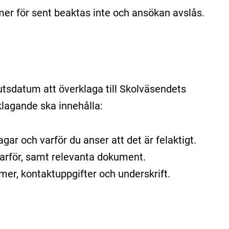
r för sent beaktas inte och ansökan avslås.
utsdatum att överklaga till Skolväsendets
agande ska innehålla:
agar och varför du anser att det är felaktigt.
varför, samt relevanta dokument.
er, kontaktuppgifter och underskrift.