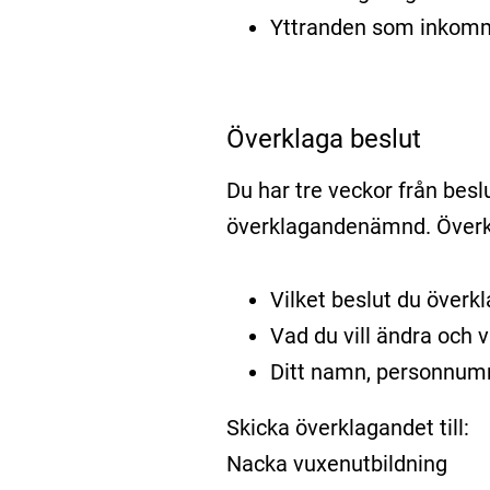
Yttranden som inkomme
Överklaga beslut
Du har tre veckor från besl
överklagandenämnd. Överkl
Vilket beslut du överkl
Vad du vill ändra och 
Ditt namn, personnumm
Skicka överklagandet till:
Nacka vuxenutbildning