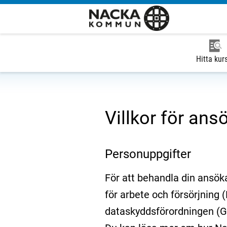
Hitta kur
Villkor för ans
Personuppgifter
För att behandla din ansök
för arbete och försörjning (
dataskyddsförordningen (