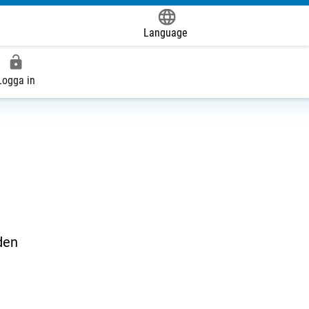
Language
Powered by
Logga in
den