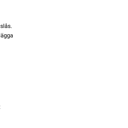
slås.
tlägga
t