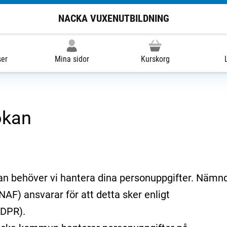
NACKA VUXENUTBILDNING
ser
Mina sidor
Kurskorg
ökan
an behöver vi hantera dina personuppgifter. Nämn
NAF) ansvarar för att detta sker enligt
GDPR).