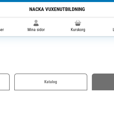
NACKA VUXENUTBILDNING
ser
Mina sidor
Kurskorg
Katalog