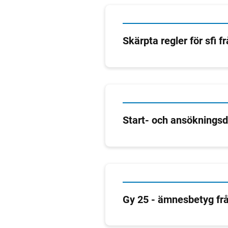
Skärpta regler för sfi f
Start- och ansöknings
Gy 25 - ämnesbetyg frå