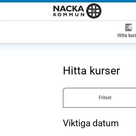
Hitta kur
Hitta kurser
Fritext
Viktiga datum