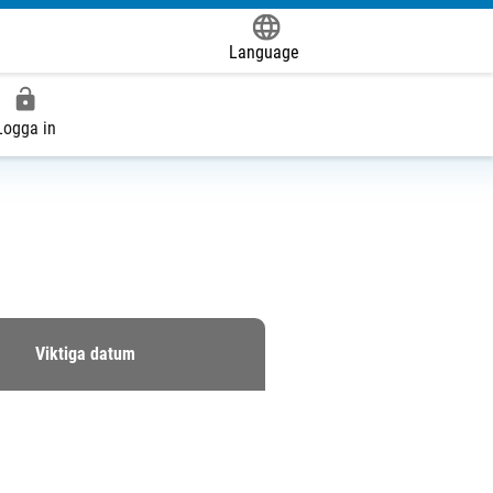
Language
Powered by
Logga in
Viktiga datum