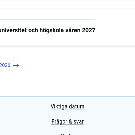
 universitet och högskola våren 2027
 2026
Viktiga datum
Frågor & svar